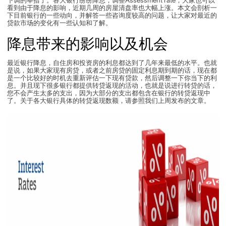
下调的举措了。各大银行纷纷降息，调整Assessment rate，大家也可以
看到由于降息的影响，近期几周的房屋清盘率也大幅上涨。本文会剖析一
下目前银行的一些动向，并解答一些咨询度较高的问题，让大家对最近的
贷款市场的变化有一些认知和了解。
降息带来的影响以及机会
最近银行降息，自住房和投资房的利息都达到了几年来最低的水平。也就
是说，如果大家现有房贷，或者之前房贷的固定利息期到期的话，现在都
是一个比较好的时机去重新评估一下现有贷款，然后调整一下你当下的利
息。并且现下很多银行都提供转贷返现的活动，也就是说进行转贷的话，
您不会产生太多的支出，因为大部分的支出都包含在银行的转贷返现中
了。关于各大银行具体的转贷返现数额，请参照我们上周发布的文章。