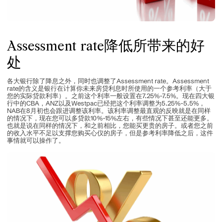
Assessment rate降低所带来的好
处
各大银行除了降息之外，同时也调整了Assessment rate。Assessment
rate的含义是银行在计算你未来房贷利息时所使用的一个参考利率（大于
您的实际贷款利率）。之前这个利率一般设置在7.25%-7.5%。现在四大银
行中的CBA，ANZ以及Westpac已经把这个利率调整为5.25%-5.5%，
NAB在8月初也会跟进调整该利率。该利率调整最直观的反映就是在同样
的情况下，现在您可以多贷款10%-15%左右，有些情况下甚至还能更多。
也就是说在同样的情况下，和之前相比，您能买更贵的房子。或者您之前
的收入水平不足以支撑您购买心仪的房子，但是参考利率降低之后，这件
事情就可以操作了。