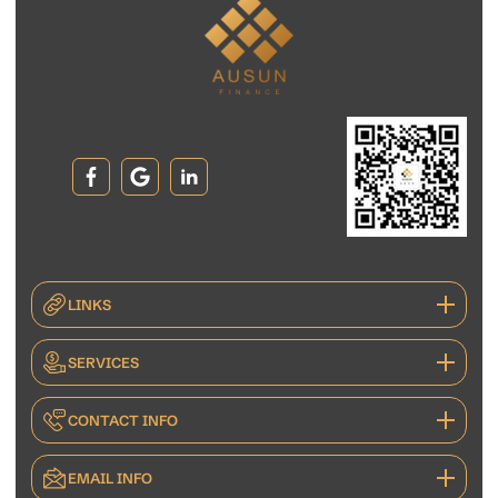
LINKS
SERVICES
CONTACT INFO
EMAIL INFO