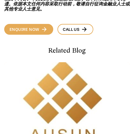
遗。依据本文任何内容采取行动前，敬请自行征询金融业人士或
其他专业人士意见。
ENQUIRE NOW
CALL US
Related Blog