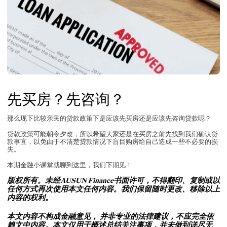
先买房？先咨询？
那么现下比较亲民的贷款政策下是应该先买房还是应该先咨询贷款呢？
贷款政策可能朝令夕改，所以希望大家还是在买房之前先找到我们确认贷
款事宜，以免由于不清楚贷款情况下盲目购房给自己造成一些不必要的损
失。
本期金融小课堂就聊到这里，我们下期见！
版权所有。未经AUSUN Finance书面许可，不得翻印、复制或以
任何方式再次使用本文任何内容。我们保留随时更改、移除以上
内容的权利。
本文内容不构成金融意见， 并非专业的法律建议，不应完全依
赖文中内容。本文仅用于概述总结关注事项，并未做到详尽无