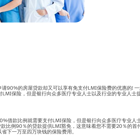
请90%的房屋贷款却又可以享有免支付LMI保险费的优惠的! 
付LMI保险，但是银行向众多医疗专业人士以及行业的专业人士提
0%借款比例就需要支付LMI保险，但是银行向众多医疗专业人
款比例90％的贷款提供LMI豁免，这意味着您不需要20％的首付
以省下一万至四万块钱的保险费用。