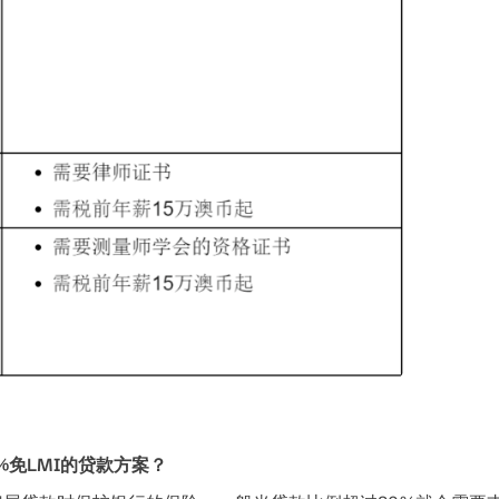
%免LMI的贷款方案？