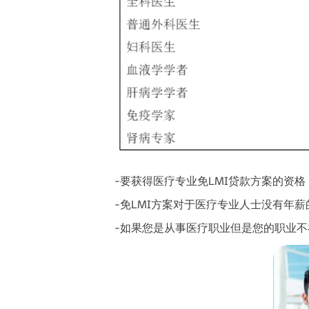
-要获得医疗专业免LMI贷款方案的资
-免LMI方案对于医疗专业人士没有年薪
-如果您是从事医疗职业但是您的职业