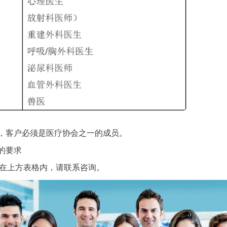
格，客户必须是医疗协会之一的成员。
的要求
不在上方表格内，请联系咨询。