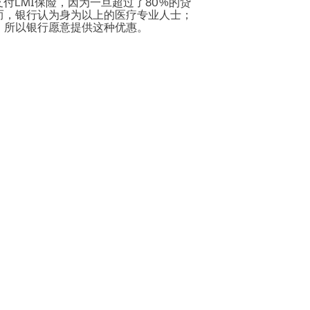
付LMI保险，因为一旦超过了80%的贷
而，银行认为身为以上的医疗专业人士；
，所以银行愿意提供这种优惠。