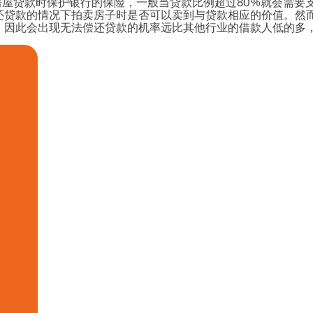
房屋贷款时保护银行的保险，一般当贷款比例超过80%就会需要支
还贷款的情况下拍卖房子时是否可以卖到与贷款相应的价值。然
，因此会出现无法偿还贷款的机率远比其他行业的借款人低的多